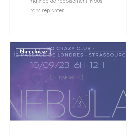
matinée de reboisement. Nous
irons replanter…
Non classé