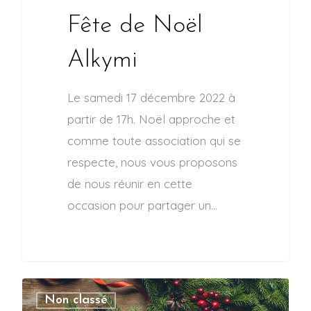
Fête de Noël
Alkymi
Le samedi 17 décembre 2022 à
partir de 17h. Noël approche et
comme toute association qui se
respecte, nous vous proposons
de nous réunir en cette
occasion pour partager un…
Non classé