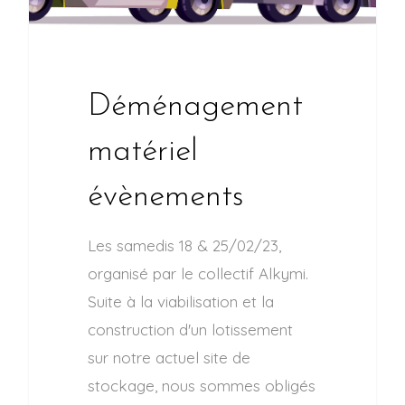
Déménagement
matériel
évènements
Les samedis 18 & 25/02/23,
organisé par le collectif Alkymi.
Suite à la viabilisation et la
construction d'un lotissement
sur notre actuel site de
stockage, nous sommes obligés