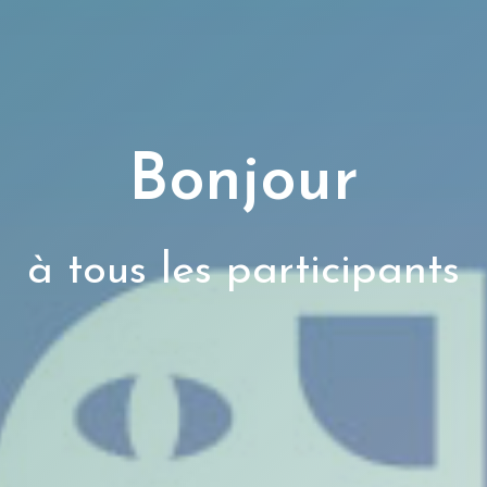
Bonjour
à tous les participants