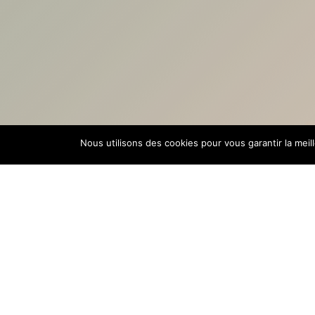
Nous utilisons des cookies pour vous garantir la meil
La 6 ème édition
de ce petit festival champêtre et in