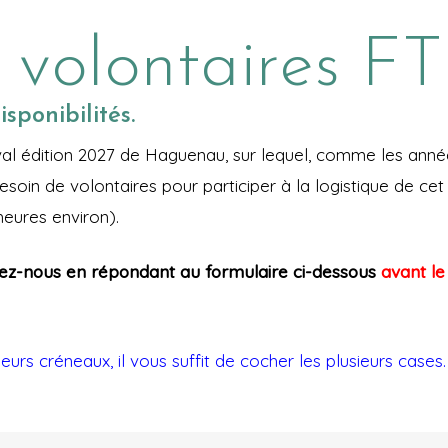
 volontaires F
sponibilités.
al édition 2027 de Haguenau, sur lequel, comme les année
soin de volontaires pour participer à la logistique de ce
heures environ).
ez-nous en répondant au formulaire ci-dessous
avant le
ieurs créneaux, il vous suffit de cocher les plusieurs cases.