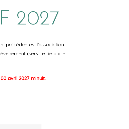
TF 2027
s précédentes, l’association
t évènement (service de bar et
 00 avril 2027 minuit.