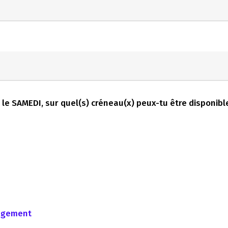
e le SAMEDI, sur quel(s) créneau(x) peux-tu être disponibl
ngement