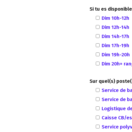
Si tu es disponibl
Dim 10h-12h
Dim 12h-14h
Dim 14h-17h
Dim 17h-19h
Dim 19h-20h
Dim 20h+ ra
Sur quel(s) poste(
Service de ba
Service de ba
Logistique d
Caisse CB/e
Service poly