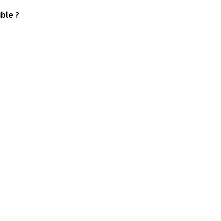
ble ?